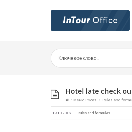
Hotel late check ou
/
Меню Prices
/
Rules and formu
19.10.2018
Rules and formulas