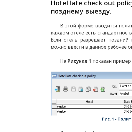
Hotel late check out pol
позднему выезду.
В этой форме вводится полит
каждом отеле есть стандартное 
Если отель разрешает поздний в
можно ввести в данное рабочее о
На
Рисунке 1
показан пример 
Полит