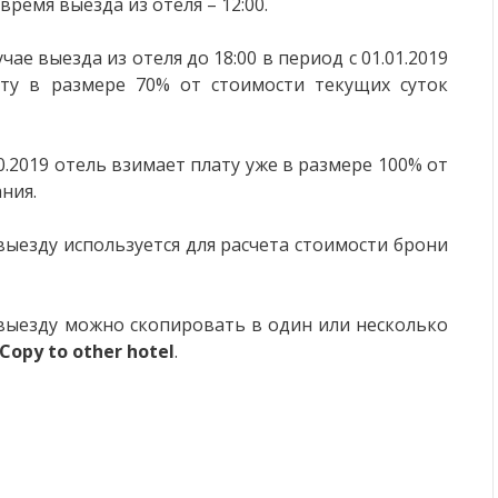
время выезда из отеля – 12:00.
ае выезда из отеля до 18:00 в период с 01.01.2019
ату в размере 70% от стоимости текущих суток
.10.2019 отель взимает плату уже в размере 100% от
ния.
выезду используется для расчета стоимости брони
выезду можно скопировать в один или несколько
Copy to other hotel
.