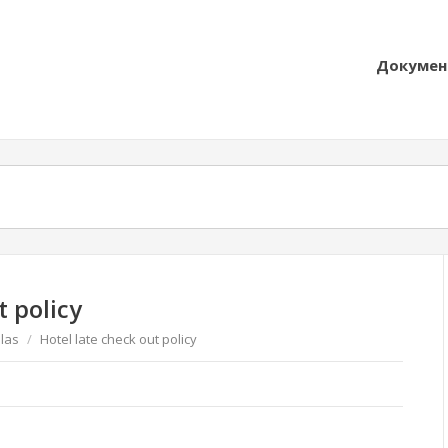
Докумен
t policy
las
/
Hotel late check out policy