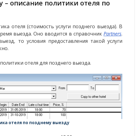
icy – описание политики отеля по
ика отеля (стоимость услуги позднего выезда). В
время выезда. Оно вводится в справочник
Partners
.
ыезд, то условия предоставления такой услуги
кно.
политики отеля для позднего выезда.
ика отеля по позднему выезду