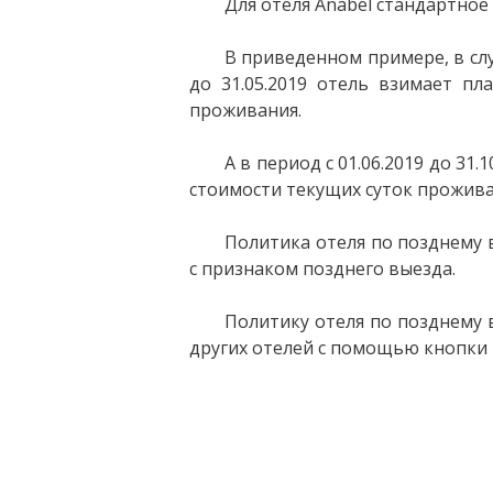
Для отеля Anabel стандартное 
В приведенном примере, в случ
до 31.05.2019 отель взимает пл
проживания.
А в период с 01.06.2019 до 31
стоимости текущих суток прожива
Политика отеля по позднему 
с признаком позднего выезда.
Политику отеля по позднему 
других отелей с помощью кнопки