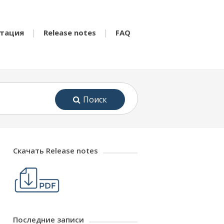
тация
Release notes
FAQ
Поиск
Скачать Release notes
Последние записи