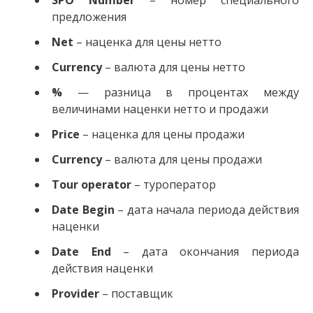
SPO Number
– номер специального
предложения
Net
– наценка для цены нетто
Currency
– валюта для цены нетто
%
— разница в процентах между
величинами наценки нетто и продажи
Price
– наценка для цены продажи
Currency
– валюта для цены продажи
Tour operator
– туроператор
Date Begin
– дата начала периода действия
наценки
Date End
– дата окончания периода
действия наценки
Provider
– поставщик