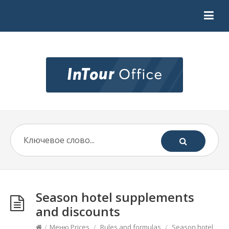
Season hotel supplements
and discounts
/
Меню Prices
/
Rules and formulas
/
Season hotel